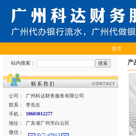
首页
产
站内搜索：
公司：
广州科达财务服务有限公司
联系：
李先生
手机：
18603012277
地址：
广东省广州市白云区
微信：