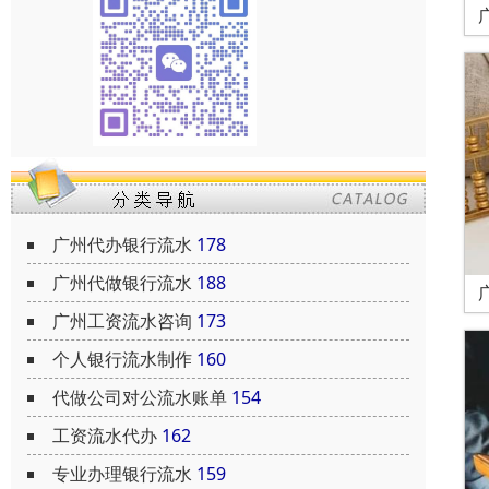
广州代办银行流水
178
广州代做银行流水
188
广州工资流水咨询
173
个人银行流水制作
160
代做公司对公流水账单
154
工资流水代办
162
专业办理银行流水
159