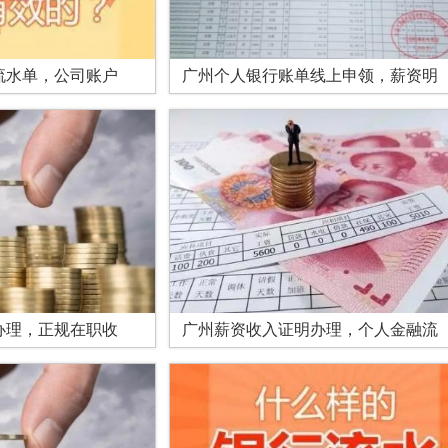
流水单，公司账户
广州个人银行账单线上申领，薪资明
办理，正规在职收
广州薪资收入证明办理，个人金融流