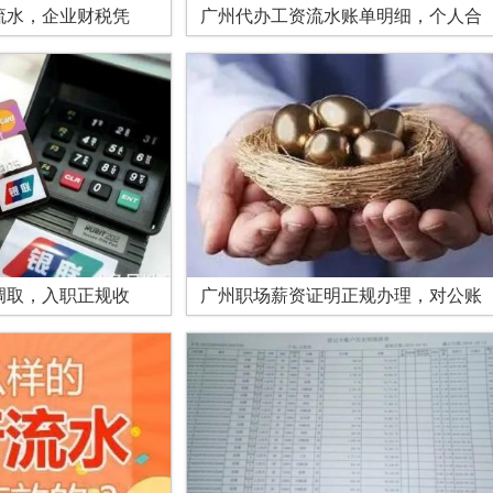
流水，企业财税凭
广州代办工资流水账单明细，个人合
调取，入职正规收
广州职场薪资证明正规办理，对公账