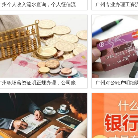
广州个人收入流水查询，个人征信流
广州专业办理工资
广州职场薪资证明正规办理，公司账
广州对公账户明细