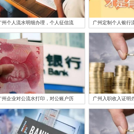
广州个人流水明细办理，个人征信流
广州定制个人银行
广州企业对公流水打印，对公账户历
广州入职收入证明