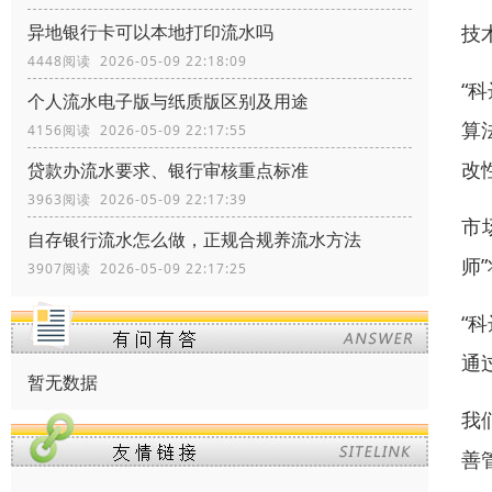
技
异地银行卡可以本地打印流水吗
4448阅读 2026-05-09 22:18:09
“
个人流水电子版与纸质版区别及用途
算
4156阅读 2026-05-09 22:17:55
改
贷款办流水要求、银行审核重点标准
3963阅读 2026-05-09 22:17:39
市
自存银行流水怎么做，正规合规养流水方法
师
3907阅读 2026-05-09 22:17:25
“
通
暂无数据
我
善