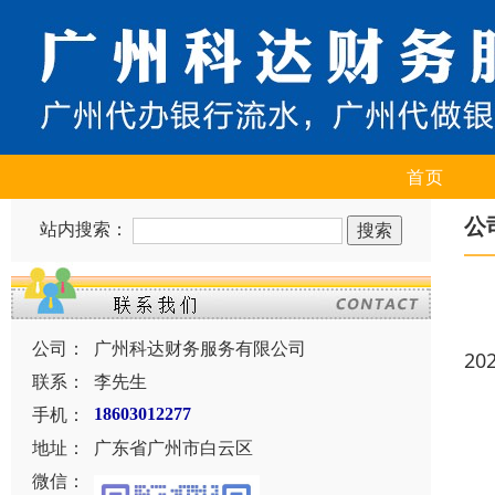
首页
公
站内搜索：
公司：
广州科达财务服务有限公司
20
联系：
李先生
手机：
18603012277
地址：
广东省广州市白云区
微信：