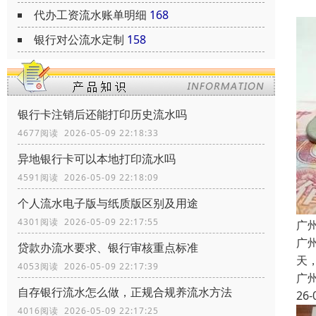
代办工资流水账单明细
168
银行对公流水定制
158
银行卡注销后还能打印历史流水吗
4677阅读 2026-05-09 22:18:33
异地银行卡可以本地打印流水吗
4591阅读 2026-05-09 22:18:09
个人流水电子版与纸质版区别及用途
4301阅读 2026-05-09 22:17:55
广
广
贷款办流水要求、银行审核重点标准
天
4053阅读 2026-05-09 22:17:39
广
自存银行流水怎么做，正规合规养流水方法
26-
4016阅读 2026-05-09 22:17:25