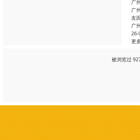
广
广
友
广
26-
更
被浏览过 92