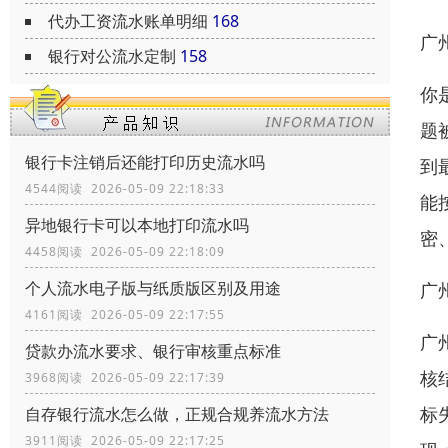
代办工资流水账单明细
168
广
银行对公流水定制
158
你
题
银行卡注销后还能打印历史流水吗
到
4544阅读 2026-05-09 22:18:33
能
异地银行卡可以本地打印流水吗
密
4458阅读 2026-05-09 22:18:09
个人流水电子版与纸质版区别及用途
广
4161阅读 2026-05-09 22:17:55
广
贷款办流水要求、银行审核重点标准
核
3968阅读 2026-05-09 22:17:39
标
自存银行流水怎么做，正规合规养流水方法
3911阅读 2026-05-09 22:17:25